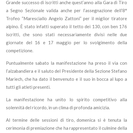
Grande successo di iscritti anche quest’anno alla Gara di Tiro
a Segno Sezionale valida anche per l’assegnazione dell’8°
Trofeo “Maresciallo Angelo Zattoni” per il miglior tiratore
alpino. È stato infatti superato il tetto dei 130, con ben 176
iscritti, che sono stati necessariamente divisi nelle due
giornate del 16 e 17 maggio per lo svolgimento della
competizione.
Puntualmente sabato la manifestazione ha preso il via con
l’alzabandiera e il saluto del Presidente della Sezione Stefano
Mariech, che ha dato il benvenuto e il suo in bocca al lupo a
tutti gli atleti presenti.
La manifestazione ha unito lo spirito competitivo alla
solennità del ricordo, in un clima di profonda amicizia.
Al termine delle sessioni di tiro,
domenica si è tenuta
la
cerimonia di premiazione
che
ha rappresentato il culmine della