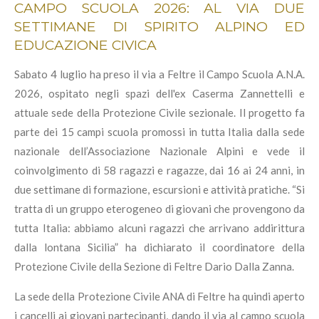
CAMPO SCUOLA 2026: AL VIA DUE
SETTIMANE DI SPIRITO ALPINO ED
EDUCAZIONE CIVICA
Sabato 4 luglio ha preso il via a Feltre il Campo Scuola A.N.A.
2026, ospitato negli spazi dell'ex Caserma Zannettelli e
attuale sede della Protezione Civile sezionale. Il progetto fa
parte dei 15 campi scuola promossi in tutta Italia dalla sede
nazionale dell’Associazione Nazionale Alpini e vede il
coinvolgimento di 58 ragazzi e ragazze, dai 16 ai 24 anni, in
due settimane di formazione, escursioni e attività pratiche. “Si
tratta di un gruppo eterogeneo di giovani che provengono da
tutta Italia: abbiamo alcuni ragazzi che arrivano addirittura
dalla lontana Sicilia” ha
dichiarato
il coordinatore della
Protezione Civile della Sezione di Feltre Dario Dalla Zanna.
La sede della Protezione Civile ANA di Feltre ha quindi aperto
i cancelli ai giovani partecipanti, dando il via al campo scuola