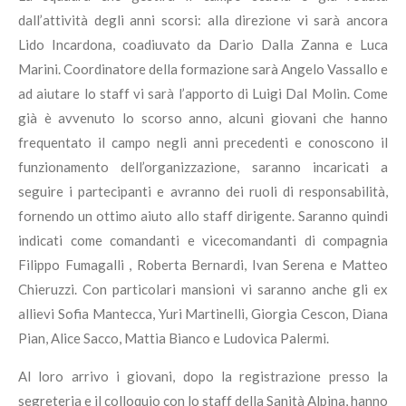
dall’attività degli anni scorsi: alla direzione vi sarà ancora
Lido Incardona, coadiuvato da Dario Dalla Zanna e Luca
Marini. Coordinatore della formazione sarà Angelo Vassallo e
ad aiutare lo staff vi sarà l’apporto di Luigi Dal Molin. Come
già è avvenuto lo scorso anno, alcuni giovani che hanno
frequentato il campo negli anni precedenti e conoscono il
funzionamento dell’organizzazione, saranno incaricati a
seguire i partecipanti e avranno dei ruoli di responsabilità,
fornendo un ottimo aiuto allo staff dirigente. Saranno quindi
indicati come comandanti e vicecomandanti di compagnia
Filippo Fumagalli , Roberta Bernardi, Ivan Serena e Matteo
Chieruzzi. Con particolari mansioni vi saranno anche gli ex
allievi Sofia Mantecca, Yuri Martinelli, Giorgia Cescon, Diana
Pian, Alice Sacco, Mattia Bianco e Ludovica Palermi.
Al loro arrivo i giovani, dopo la registrazione presso la
segreteria e il colloquio con lo staff della Sanità Alpina, hanno