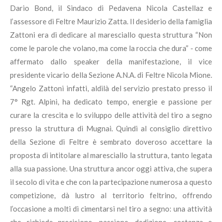
Dario Bond, il Sindaco di Pedavena Nicola Castellaz e
l’assessore di Feltre Maurizio Zatta. Il desiderio della famiglia
Zattoni era di dedicare al maresciallo questa struttura “Non
come le parole che volano, ma come la roccia che dura” - come
affermato dallo speaker della manifestazione, il vice
presidente vicario della Sezione A.N.A. di Feltre Nicola Mione.
“Angelo Zattoni infatti, aldilà del servizio prestato presso il
7° Rgt. Alpini, ha dedicato tempo, energie e passione per
curare la crescita e lo sviluppo delle attività del tiro a segno
presso la struttura di Mugnai. Quindi al consiglio direttivo
della Sezione di Feltre è sembrato doveroso accettare la
proposta di intitolare al maresciallo la struttura, tanto legata
alla sua passione. Una struttura ancor oggi attiva, che supera
il secolo di vita e che con la partecipazione numerosa a questo
competizione, dà lustro al territorio feltrino, offrendo
l’occasione a molti di cimentarsi nel tiro a segno: una attività